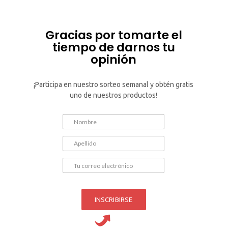
Ir
al
Gracias por tomarte el
contenido
tiempo de darnos tu
opinión
¡Participa en nuestro sorteo semanal y obtén gratis
uno de nuestros productos!
INSCRIBIRSE