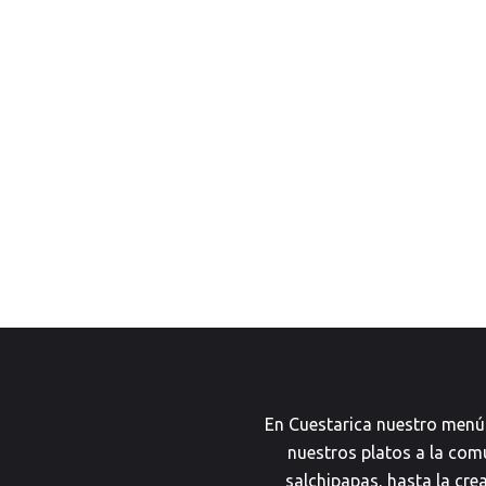
En Cuestarica nuestro menú
nuestros platos a la com
salchipapas, hasta la cre