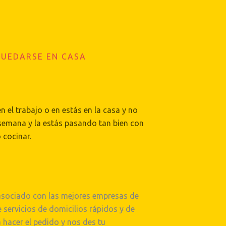
QUEDARSE EN CASA
n el trabajo o en estás en la casa y no
 semana y la estás pasando tan bien con
 cocinar.
asociado con las mejores empresas de
 servicios de domicilios rápidos y de
 hacer el pedido y nos des tu