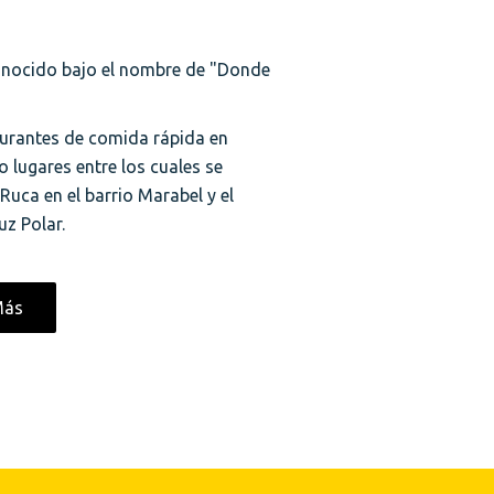
conocido bajo el nombre de "Donde
aurantes de comida rápida en
lugares entre los cuales se
uca en el barrio Marabel y el
uz Polar.
Más