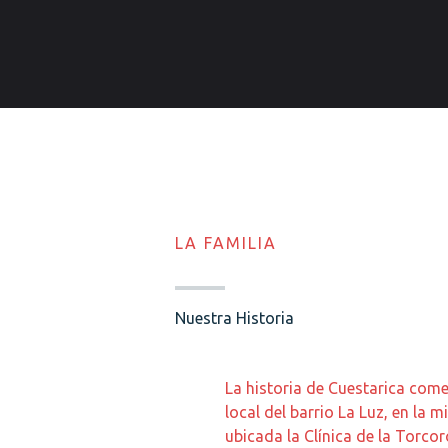
LA FAMILIA
Nuestra Historia
La historia de Cuestarica com
local del barrio La Luz, en la 
ubicada la Clínica de la Torc