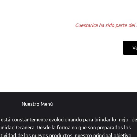
Cuestarica ha sido parte de
V
Nuestro Menú
 está constantemente evolucionando para brindar lo mejor de
unidad Ocañera. Desde la forma en que son preparados los
atividad de los nuevos productos, nuestro principal objetivo