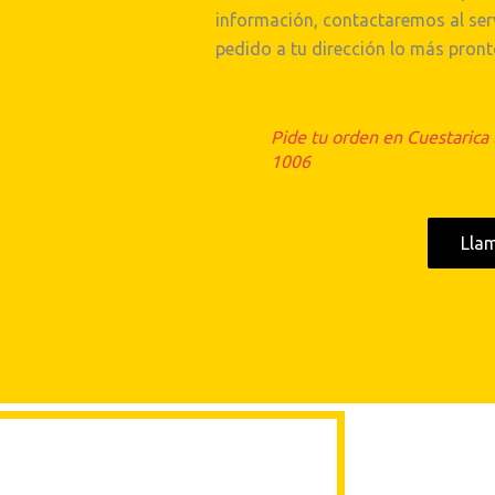
información, contactaremos al serv
pedido a tu dirección lo más pront
Pide tu orden en Cuestarica
1006
Lla