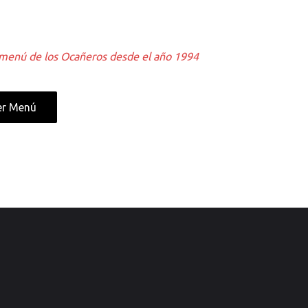
l menú de los Ocañeros desde el año 1994
er Menú