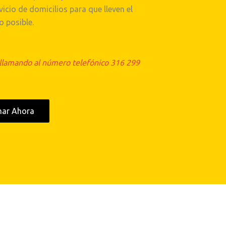
icio de domicilios para que lleven el
o posible.
 llamando al número telefónico 316 299
mar Ahora