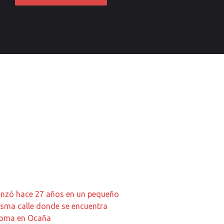
enzó hace 27 años en un pequeño
misma calle donde se encuentra
oroma en Ocaña