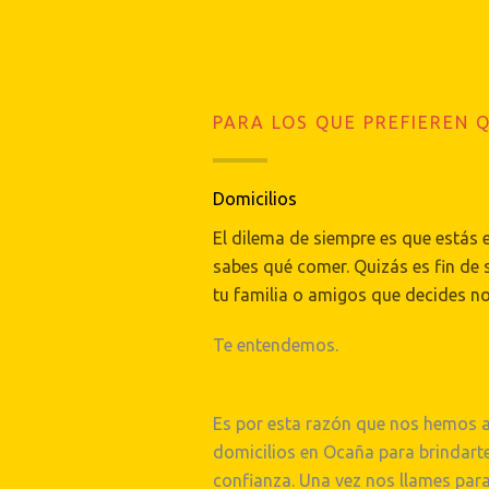
PARA LOS QUE PREFIEREN 
Domicilios
El dilema de siempre es que estás e
sabes qué comer. Quizás es fin de
tu familia o amigos que decides no
Te entendemos.
Es por esta razón que nos hemos 
domicilios en Ocaña para brindarte
confianza. Una vez nos llames para