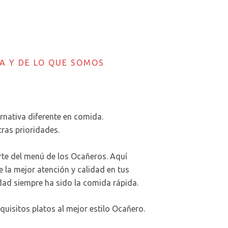
A Y DE LO QUE SOMOS
rnativa diferente en comida.
ras prioridades.
rte del menú de los Ocañeros. Aquí
e la mejor atención y calidad en tus
idad siempre ha sido la comida rápida.
xquisitos platos al mejor estilo Ocañero.