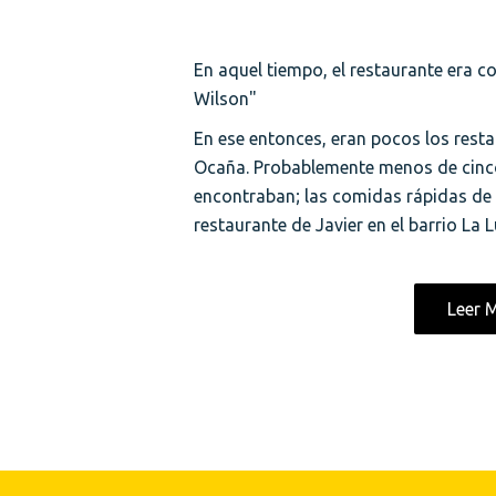
En aquel tiempo, el restaurante era 
Wilson"
En ese entonces, eran pocos los rest
Ocaña. Probablemente menos de cinco 
encontraban; las comidas rápidas de R
restaurante de Javier en el barrio La L
Leer 