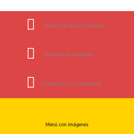
Únete al grupo en Facebook
Síguenos en Instagram
Contáctanos por WhatsApp
Menú con imágenes