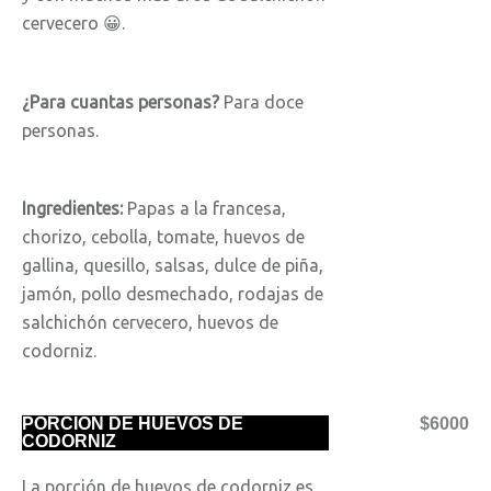
cervecero 😀.
¿Para cuantas personas?
Para doce
personas.
Ingredientes:
Papas a la francesa,
chorizo, cebolla, tomate, huevos de
gallina, quesillo, salsas, dulce de piña,
jamón, pollo desmechado, rodajas de
salchichón cervecero, huevos de
codorniz.
PORCIÓN DE HUEVOS DE
$6000
CODORNIZ
La porción de huevos de codorniz es