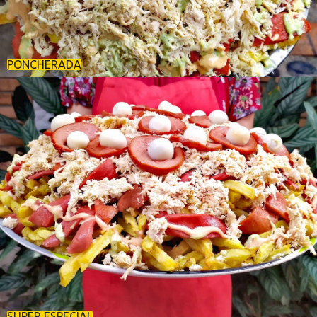
PONCHERADA
SUPER ESPECIAL