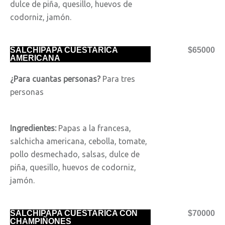
dulce de piña, quesillo, huevos de
codorniz, jamón.
SALCHIPAPA CUESTARICA
$65000
AMERICANA
¿Para cuantas personas?
Para tres
personas
Ingredientes:
Papas a la francesa,
salchicha americana, cebolla, tomate,
pollo desmechado, salsas, dulce de
piña, quesillo, huevos de codorniz,
jamón.
SALCHIPAPA CUESTARICA CON
$70000
CHAMPIÑONES