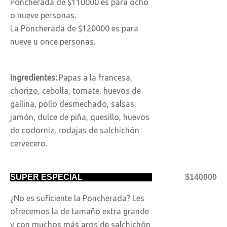
Poncherada de $110000 es para ocho
o nueve personas.
La Poncherada de $120000 es para
nueve u once personas.
Ingredientes:
Papas a la francesa,
chorizo, cebolla, tomate, huevos de
gallina, pollo desmechado, salsas,
jamón, dulce de piña, quesillo, huevos
de codorniz, rodajas de salchichón
cervecero.
SUPER ESPECIAL
$140000
¿No es suficiente la Poncherada? Les
ofrecemos la de tamaño extra grande
y con muchos más aros de salchichón