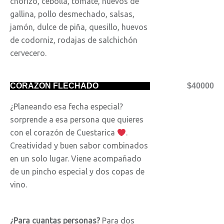
chorizo, cebolla, tomate, huevos de
gallina, pollo desmechado, salsas,
jamón, dulce de piña, quesillo, huevos
de codorniz, rodajas de salchichón
cervecero.
CORAZÓN FLECHADO
$40000
¿Planeando esa fecha especial?
sorprende a esa persona que quieres
con el corazón de Cuestarica
.
Creatividad y buen sabor combinados
en un solo lugar. Viene acompañado
de un pincho especial y dos copas de
vino.
¿Para cuantas personas?
Para dos