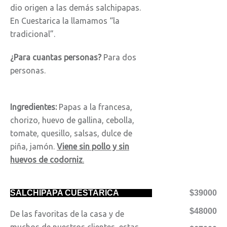
dio origen a las demás salchipapas.
En Cuestarica la llamamos “la
tradicional”.
¿Para cuantas personas?
Para dos
personas.
Ingredientes:
Papas a la francesa,
chorizo, huevo de gallina, cebolla,
tomate, quesillo, salsas, dulce de
piña, jamón.
Viene sin pollo y sin
huevos de codorniz
.
SALCHIPAPA CUESTARICA
$39000
$48000
De las favoritas de la casa y de