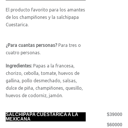
El producto favorito para los amantes
de los champiñones y la salchipapa
Cuestarica.
¿Para cuantas personas?
Para tres o
cuatro personas.
Ingredientes:
Papas a la francesa,
chorizo, cebolla, tomate, huevos de
gallina, pollo desmechado, salsas,
dulce de piña, champiñones, quesillo,
huevos de codorniz, jamón.
SALCHIPAPA CUESTARICA A LA
$39000
MEXICANA
$60000