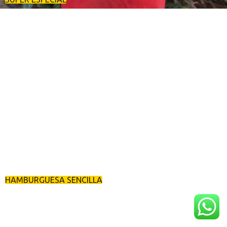
HAMBURGUESA SENCILLA