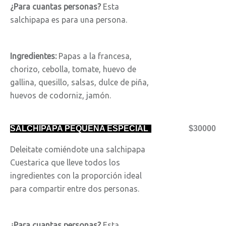
¿Para cuantas personas?
Esta
salchipapa es para una persona.
Ingredientes:
Papas a la francesa,
chorizo, cebolla, tomate, huevo de
gallina, quesillo, salsas, dulce de piña,
huevos de codorniz, jamón.
SALCHIPAPA PEQUEÑA ESPECIAL
$30000
Deleitate comiéndote una salchipapa
Cuestarica que lleve todos los
ingredientes con la proporción ideal
para compartir entre dos personas.
¿Para cuantas personas?
Esta