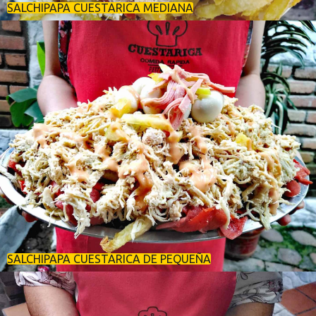
SALCHIPAPA CUESTARICA MEDIANA
SALCHIPAPA CUESTARICA DE PEQUEÑA