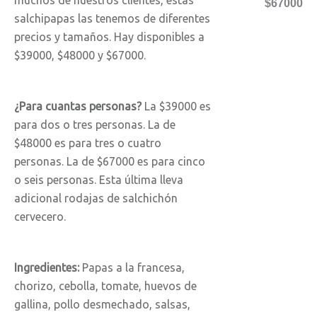
muchos de nuestros clientes, estas
$67000
salchipapas las tenemos de diferentes
precios y tamaños. Hay disponibles a
$39000, $48000 y $67000.
¿Para cuantas personas?
La $39000 es
para dos o tres personas. La de
$48000 es para tres o cuatro
personas. La de $67000 es para cinco
o seis personas. Esta última lleva
adicional rodajas de salchichón
cervecero.
Ingredientes:
Papas a la francesa,
chorizo, cebolla, tomate, huevos de
gallina, pollo desmechado, salsas,