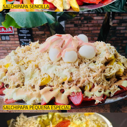
SALCHIPAPA SENCILLA
SALCHIPAPA PEQUEÑA ESPECIAL