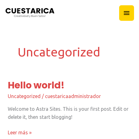
Ir
Men
al
contenido
princ
Uncategorized
Hello world!
Hello
world!
Uncategorized
/
cuestaricaadministrador
Welcome to Astra Sites. This is your first post. Edit or
delete it, then start blogging!
Leer más »